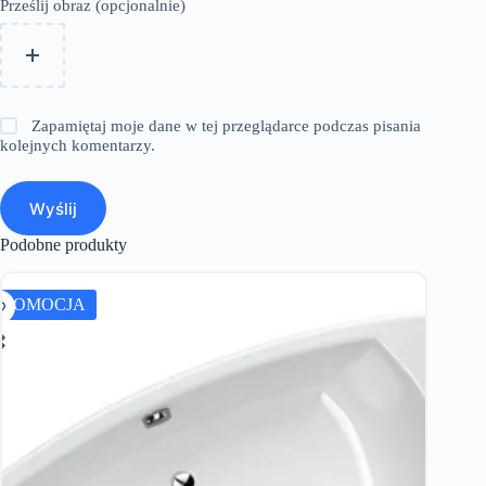
Prześlij obraz (opcjonalnie)
Zapamiętaj moje dane w tej przeglądarce podczas pisania
kolejnych komentarzy.
Wyślij
Podobne produkty
PROMOCJA
PROMO