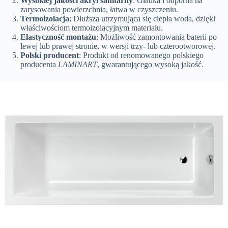
Wysokiej jakości akryl sanitarny
: Gładka i odporna na
zarysowania powierzchnia, łatwa w czyszczeniu.
Termoizolacja
: Dłuższa utrzymująca się ciepła woda, dzięki
właściwościom termoizolacyjnym materiału.
Elastyczność montażu
: Możliwość zamontowania baterii po
lewej lub prawej stronie, w wersji trzy- lub czterootworowej.
Polski producent
: Produkt od renomowanego polskiego
producenta
LAMINART
, gwarantującego wysoką jakość.