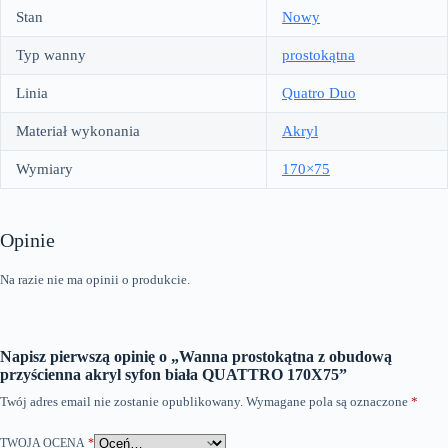
Stan
Nowy
Typ wanny
prostokątna
Linia
Quatro Duo
Materiał wykonania
Akryl
Wymiary
170×75
Opinie
Na razie nie ma opinii o produkcie.
Napisz pierwszą opinię o „Wanna prostokątna z obudową
przyścienna akryl syfon biała QUATTRO 170X75”
Twój adres email nie zostanie opublikowany.
Wymagane pola są oznaczone
*
TWOJA OCENA
*