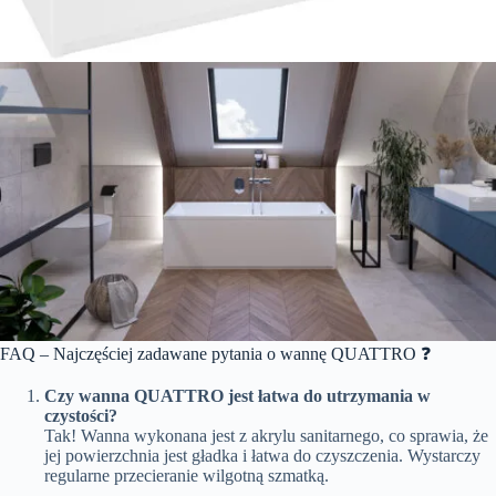
FAQ – Najczęściej zadawane pytania o wannę QUATTRO ❓
Czy wanna QUATTRO jest łatwa do utrzymania w
czystości?
Tak! Wanna wykonana jest z akrylu sanitarnego, co sprawia, że
jej powierzchnia jest gładka i łatwa do czyszczenia. Wystarczy
regularne przecieranie wilgotną szmatką.