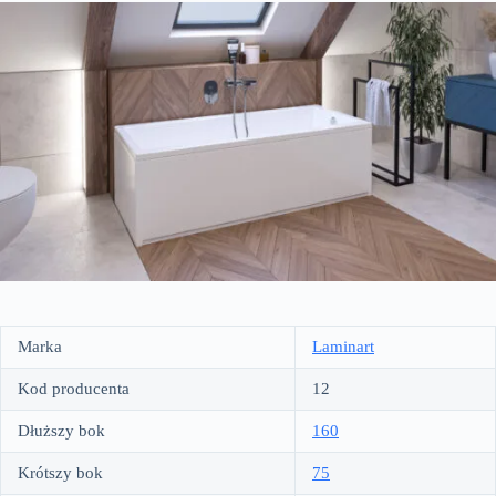
Marka
Laminart
Kod producenta
12
Dłuższy bok
160
Krótszy bok
75