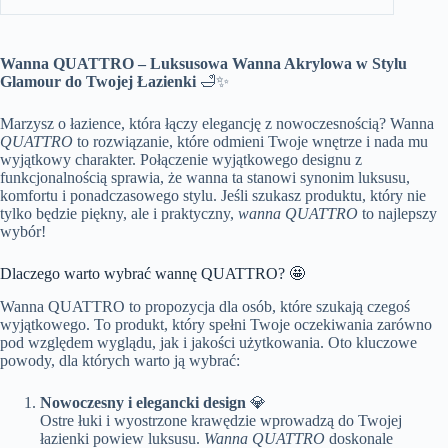
Wanna QUATTRO – Luksusowa Wanna Akrylowa w Stylu
Glamour do Twojej Łazienki
🛁✨
Marzysz o łazience, która łączy elegancję z nowoczesnością? Wanna
QUATTRO
to rozwiązanie, które odmieni Twoje wnętrze i nada mu
wyjątkowy charakter. Połączenie wyjątkowego designu z
funkcjonalnością sprawia, że wanna ta stanowi synonim luksusu,
komfortu i ponadczasowego stylu. Jeśli szukasz produktu, który nie
tylko będzie piękny, ale i praktyczny,
wanna QUATTRO
to najlepszy
wybór!
Dlaczego warto wybrać wannę QUATTRO? 🤩
Wanna QUATTRO to propozycja dla osób, które szukają czegoś
wyjątkowego. To produkt, który spełni Twoje oczekiwania zarówno
pod względem wyglądu, jak i jakości użytkowania. Oto kluczowe
powody, dla których warto ją wybrać:
Nowoczesny i elegancki design
💎
Ostre łuki i wyostrzone krawędzie wprowadzą do Twojej
łazienki powiew luksusu.
Wanna QUATTRO
doskonale