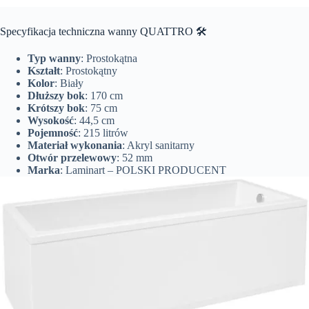
Specyfikacja techniczna wanny QUATTRO 🛠️
Typ wanny
: Prostokątna
Kształt
: Prostokątny
Kolor
: Biały
Dłuższy bok
: 170 cm
Krótszy bok
: 75 cm
Wysokość
: 44,5 cm
Pojemność
: 215 litrów
Materiał wykonania
: Akryl sanitarny
Otwór przelewowy
: 52 mm
Marka
: Laminart – POLSKI PRODUCENT